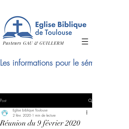
Pasteurs GAU & GUILLERM
Les informations pour le séminaire qui
Post
Eglise biblique Toulouse
2 févr. 2020
1 min de lecture
Réunion du 9 février 2020