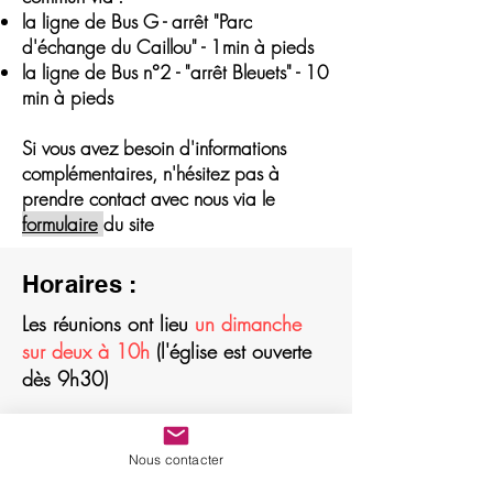
la ligne de Bus G - arrêt "Parc
d'échange du Caillou" - 1min à pieds
la ligne de Bus n°2 - "arrêt Bleuets" - 10
min à pieds
Si vous avez besoin d'informations
complémentaires, n'hésitez pas à
prendre contact avec nous via le
formulaire
du site
Horaires :
Les réunions ont lieu
un dimanche
sur deux à 10h
(l'église est ouverte
dès 9h30)
Prochains cultes :
28 Juin
Nous contacter
12 Juillet