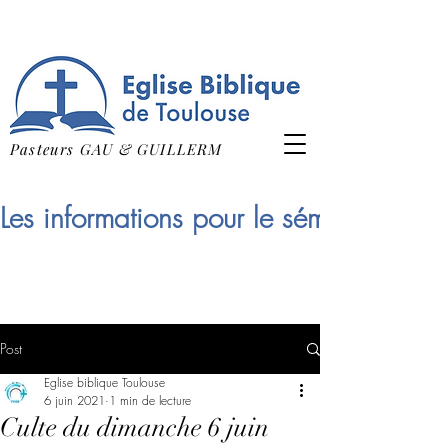
Pasteurs GAU & GUILLERM
Les informations pour le séminaire qui
Post
Eglise biblique Toulouse
6 juin 2021
1 min de lecture
Culte du dimanche 6 juin