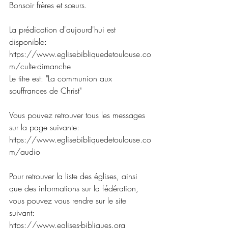
Bonsoir frères et sœurs.
La prédication d'aujourd'hui est 
disponible:
https://www.eglisebibliquedetoulouse.co
m/culte-dimanche
Le titre est: "La communion aux 
souffrances de Christ"
Vous pouvez retrouver tous les messages 
sur la page suivante:
https://www.eglisebibliquedetoulouse.co
m/audio 
Pour retrouver la liste des églises, ainsi 
que des informations sur la fédération, 
vous pouvez vous rendre sur le site 
suivant:
https://www.eglises-bibliques.org