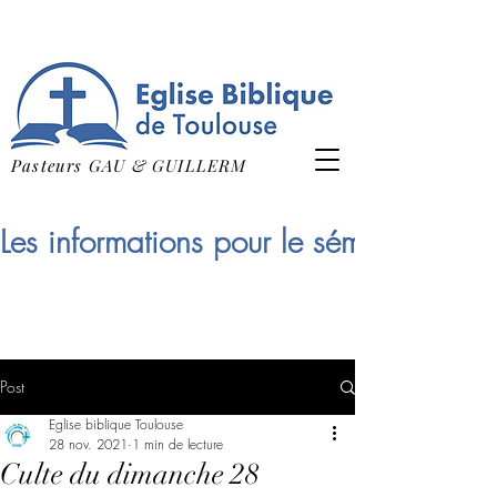
Pasteurs GAU & GUILLERM
Les informations pour le séminaire qui
Post
Eglise biblique Toulouse
28 nov. 2021
1 min de lecture
Culte du dimanche 28