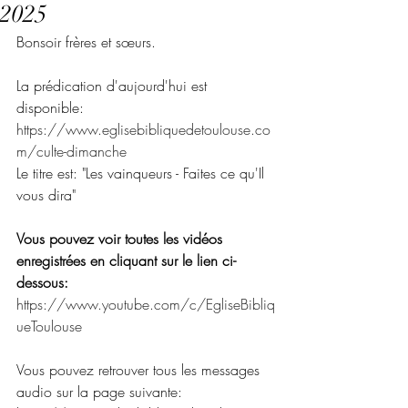
2025
Bonsoir frères et sœurs.
La prédication d'aujourd'hui est 
disponible:
https://www.eglisebibliquedetoulouse.co
m/culte-dimanche
Le titre est: "Les vainqueurs - Faites ce qu'Il 
vous dira"
Vous pouvez voir toutes les vidéos 
enregistrées en cliquant sur le lien ci-
dessous:
https://www.youtube.com/c/EgliseBibliq
ueToulouse
Vous pouvez retrouver tous les messages 
audio sur la page suivante: