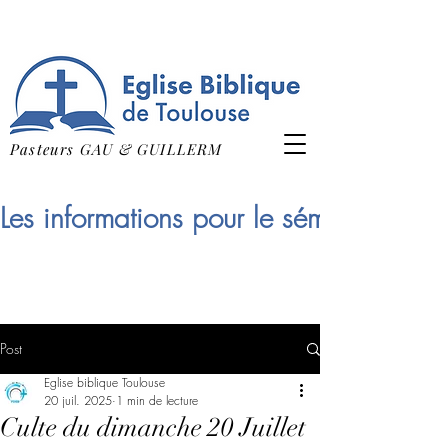
Pasteurs GAU & GUILLERM
Les informations pour le séminaire qui
Post
Eglise biblique Toulouse
20 juil. 2025
1 min de lecture
Culte du dimanche 20 Juillet