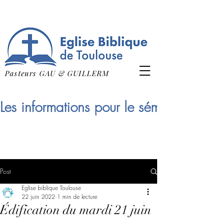
Pasteurs GAU & GUILLERM
Les informations pour le séminaire qui
Post
Eglise biblique Toulouse
22 juin 2022
1 min de lecture
Édification du mardi 21 juin