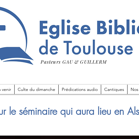
Pasteurs GAU & GUILLERM
 venir
Culte du dimanche
Prédications audio
Cantiques
Nos
ur le séminaire qui aura lieu en Al