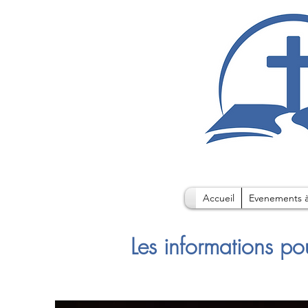
Accueil
Evenements à
Les informations po