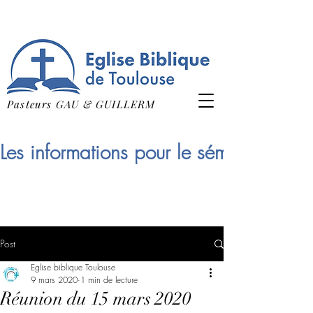
Pasteurs GAU & GUILLERM
Les informations pour le séminaire qui
Post
Eglise biblique Toulouse
9 mars 2020
1 min de lecture
Réunion du 15 mars 2020