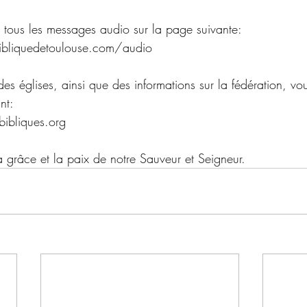
 tous les messages audio sur la page suivante:
ibliquedetoulouse.com/audio 
e des églises, ainsi que des informations sur la fédération, 
nt:
bibliques.org
 grâce et la paix de notre Sauveur et Seigneur.