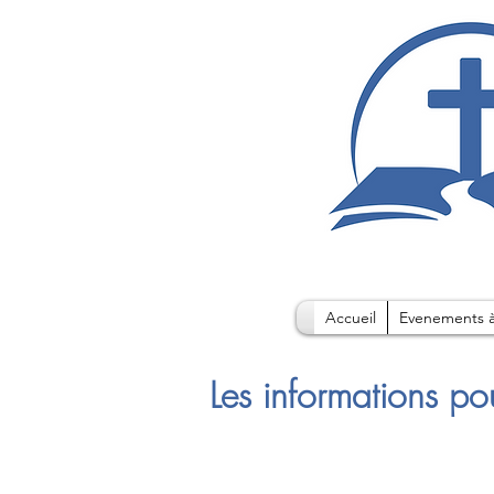
Accueil
Evenements à
Les informations po