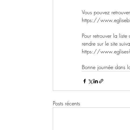
Vous pouvez retrouver
https://www.egliseb
Pour retrouver la list
rendre sur le site suiva
https://www.eglises-
Bonne journée dans la
Posts récents