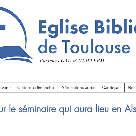
Pasteurs GAU & GUILLERM
 venir
Culte du dimanche
Prédications audio
Cantiques
Nos
ur le séminaire qui aura lieu en Al