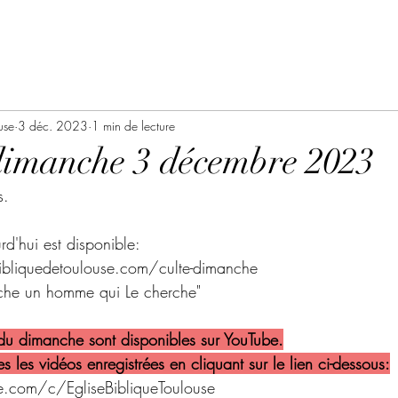
use
3 déc. 2023
1 min de lecture
dimanche 3 décembre 2023
s.
rd'hui est disponible:
bliquedetoulouse.com/culte-dimanche
erche un homme qui Le cherche"
 du dimanche sont disponibles sur YouTube.
s les vidéos enregistrées en cliquant sur le lien ci-dessous:
.com/c/EgliseBibliqueToulouse