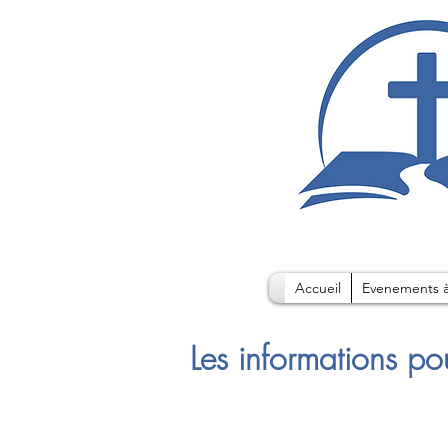
Accueil
Evenements à
Les informations po