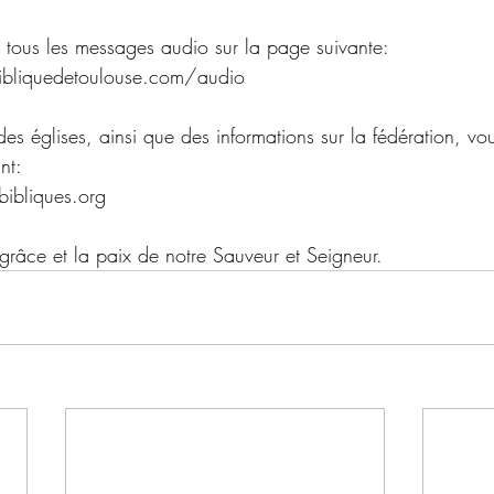
 tous les messages audio sur la page suivante:
ibliquedetoulouse.com/audio 
e des églises, ainsi que des informations sur la fédération, 
nt:
bibliques.org
grâce et la paix de notre Sauveur et Seigneur.