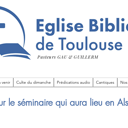
Pasteurs GAU & GUILLERM
 venir
Culte du dimanche
Prédications audio
Cantiques
Nos
ur le séminaire qui aura lieu en Al