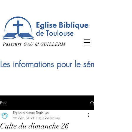
Pasteurs GAU & GUILLERM
Les informations pour le séminaire qui
Post
Eglise biblique Toulouse
26 déc. 2021
1 min de lecture
Culte du dimanche 26