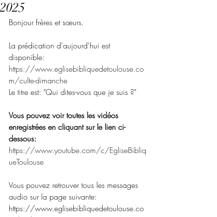
2025
Bonjour frères et sœurs.
La prédication d'aujourd'hui est 
disponible:
https://www.eglisebibliquedetoulouse.co
m/culte-dimanche
Le titre est: "Qui dites-vous que je suis ?"
Vous pouvez voir toutes les vidéos 
enregistrées en cliquant sur le lien ci-
dessous:
https://www.youtube.com/c/EgliseBibliq
ueToulouse
Vous pouvez retrouver tous les messages 
audio sur la page suivante:
https://www.eglisebibliquedetoulouse.co