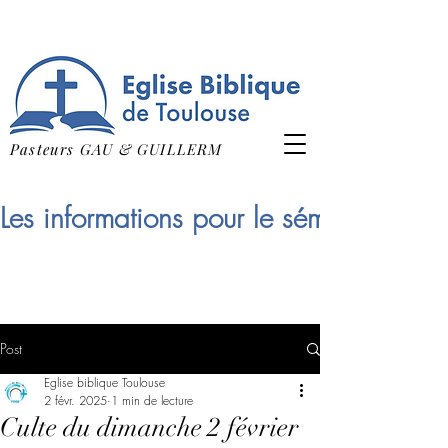
Pasteurs GAU & GUILLERM
Les informations pour le séminaire qui
Post
Eglise biblique Toulouse
2 févr. 2025
1 min de lecture
Culte du dimanche 2 février