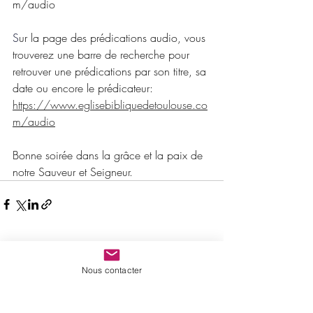
m/audio
S
ur la page des prédications audio, vous 
trouverez une barre de recherche pour 
retrouver une prédications par son titre, sa 
date ou encore le prédicateur:
https://www.eglisebibliquedetoulouse.co
m/audio
Bonne soirée dans la grâce et la paix de 
notre Sauveur et Seigneur.
Posts récents
Voir tout
Nous contacter