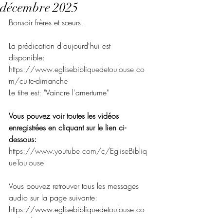
décembre 2025
Bonsoir frères et sœurs.
La prédication d'aujourd'hui est 
disponible:
https://www.eglisebibliquedetoulouse.co
m/culte-dimanche
Le titre est: "Vaincre l'amertume"
Vous pouvez voir toutes les vidéos 
enregistrées en cliquant sur le lien ci-
dessous:
https://www.youtube.com/c/EgliseBibliq
ueToulouse
Vous pouvez retrouver tous les messages 
audio sur la page suivante:
https://www.eglisebibliquedetoulouse.co