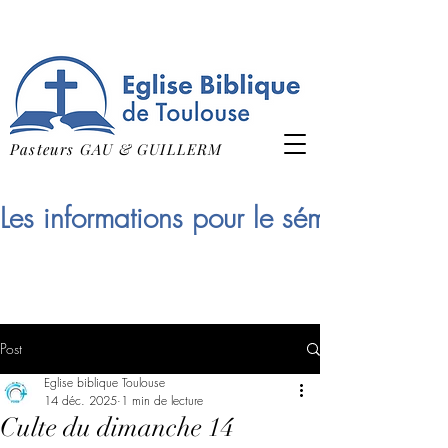
Pasteurs GAU & GUILLERM
Les informations pour le séminaire qui
Post
Eglise biblique Toulouse
14 déc. 2025
1 min de lecture
Culte du dimanche 14