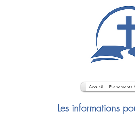
Accueil
Evenements à
Les informations po