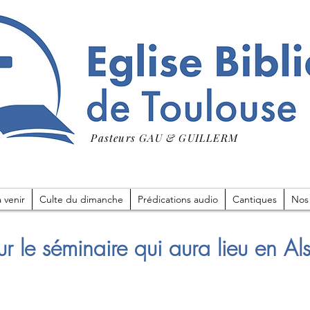
Pasteurs GAU & GUILLERM
 venir
Culte du dimanche
Prédications audio
Cantiques
Nos
ur le séminaire qui aura lieu en Al