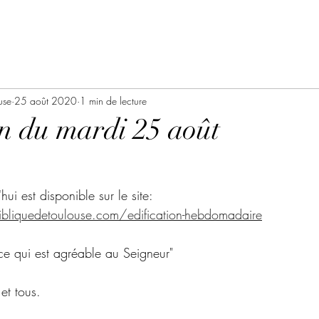
use
25 août 2020
1 min de lecture
on du mardi 25 août
'hui est disponible sur le site:
bliquedetoulouse.com/edification-hebdomadaire
r ce qui est agréable au Seigneur"
et tous.