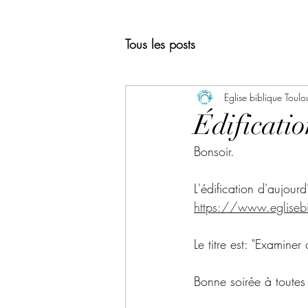
Tous les posts
Eglise biblique Toulo
Édificati
Bonsoir.
L'édification d'aujourd
https://www.eglisebi
Le titre est: "Examine
Bonne soirée à toutes 