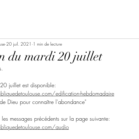
use
20 juil. 2021
1 min de lecture
n du mardi 20 juillet
s.
20 juillet est disponible:
bliquedetoulouse.com/edification-hebdomadaire
oif de Dieu pour connaître l'abondance"
 les messages précédents sur la page suivante:
ibliquedetoulouse.com/audio