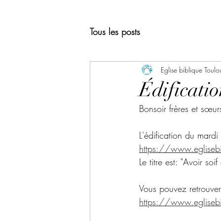
Tous les posts
Eglise biblique Toulo
Édificatio
Bonsoir frères et sœur
L'édification du mardi 
https://www.eglisebi
Le titre est: "Avoir s
Vous pouvez retrouver
https://www.egliseb