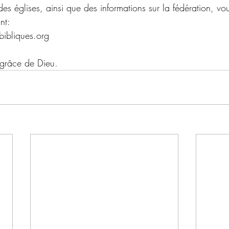
e des églises, ainsi que des informations sur la fédération, 
nt:
bibliques.org
 grâce de Dieu.