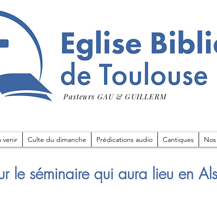
Pasteurs GAU & GUILLERM
 venir
Culte du dimanche
Prédications audio
Cantiques
Nos
ur le séminaire qui aura lieu en Al