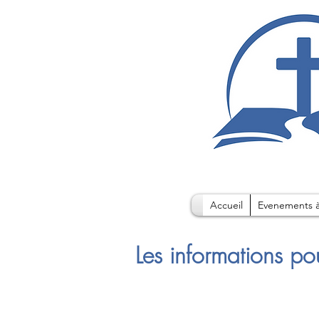
Accueil
Evenements à
Les informations po