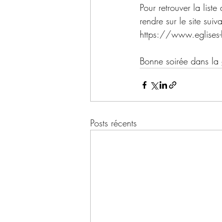
Pour retrouver la list
rendre sur le site suiva
https://www.eglises-
Bonne soirée dans la
Posts récents